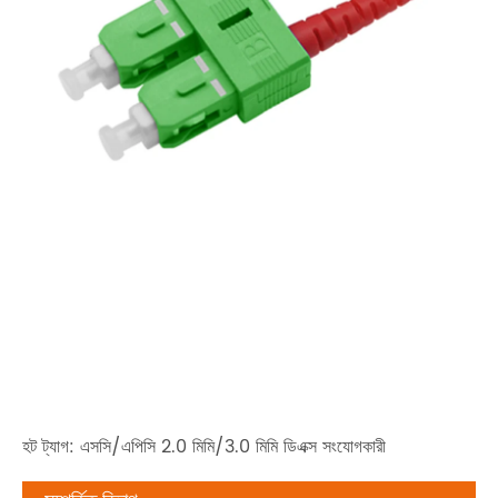
হট ট্যাগ: এসসি/এপিসি 2.0 মিমি/3.0 মিমি ডিএক্স সংযোগকারী