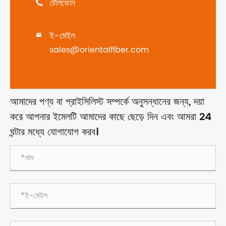
টেলিফোন

ই-মেইল

sales@orientalfiber.com
আমাদের পণ্য বা প্রাইসিলিস্ট সম্পর্কে অনুসন্ধানের জন্য, দয়া
করে আপনার ইমেলটি আমাদের কাছে ছেড়ে দিন এবং আমরা 24
ঘন্টার মধ্যে যোগাযোগ করব।