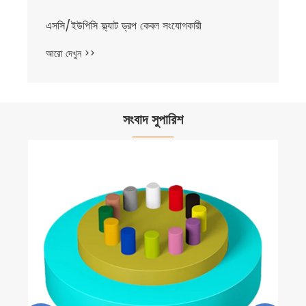
এসসি/ইউপিসি ফ্ল্যাট ড্রপ কেবল সংযোগকারী
আরো দেখুন >>
সংবাদ সুপারিশ