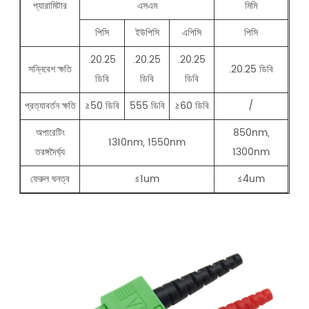
প্যারামিটার
এসএম
মিমি
পিসি
ইউপিসি
এপিসি
পিসি
.20.25
.20.25
.20.25
সন্নিবেশ ক্ষতি
.20.25 ডিবি
ডিবি
ডিবি
ডিবি
প্রত্যাবর্তন ক্ষতি
≥50 ডিবি
555 ডিবি
≥60 ডিবি
/
অপারেটিং
850nm,
1310nm, 1550nm
তরঙ্গদৈর্ঘ্য
1300nm
ফেরুল ঘনত্ব
≤1um
≤4um