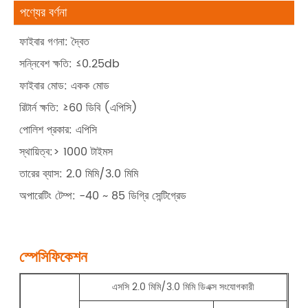
পণ্যের বর্ণনা
ফাইবার গণনা: দ্বৈত
সন্নিবেশ ক্ষতি: ≤0.25db
ফাইবার মোড: একক মোড
রিটার্ন ক্ষতি: ≥60 ডিবি (এপিসি)
পোলিশ প্রকার: এপিসি
স্থায়িত্ব:> 1000 টাইমস
তারের ব্যাস: 2.0 মিমি/3.0 মিমি
অপারেটিং টেম্প: -40 ~ 85 ডিগ্রি সেন্টিগ্রেড
স্পেসিফিকেশন
এসসি 2.0 মিমি/3.0 মিমি ডিএক্স সংযোগকারী