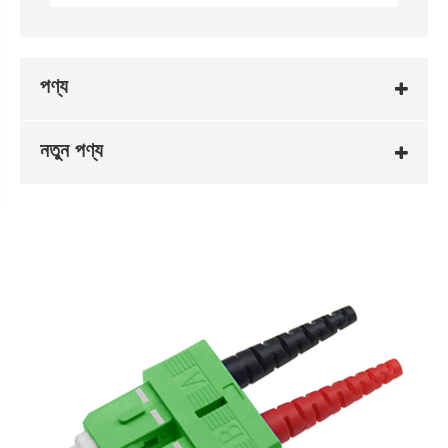
পণ্য
নতুন পণ্য