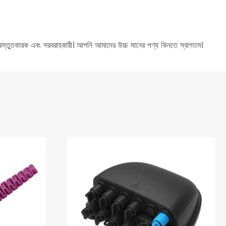
স্তুতকারক এবং সরবরাহকারী। আপনি আমাদের উচ্চ মানের পণ্য কিনতে স্বাগতম।