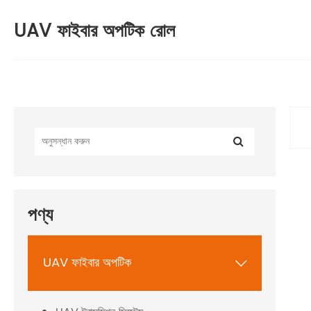
UAV ফাইবার অপটিক রোল
পণ্য
UAV ফাইবার অপটিক
