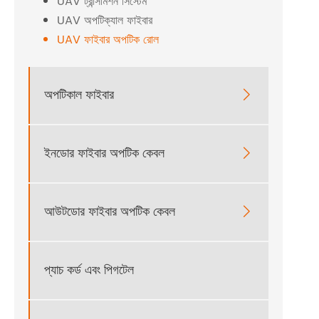
UAV ট্রান্সমিশন সিস্টেম
UAV অপটিক্যাল ফাইবার
UAV ফাইবার অপটিক রোল
অপটিকাল ফাইবার

ইনডোর ফাইবার অপটিক কেবল

আউটডোর ফাইবার অপটিক কেবল

প্যাচ কর্ড এবং পিগটেল