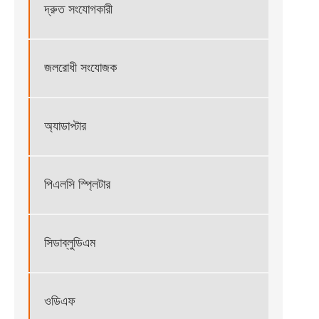
দ্রুত সংযোগকারী
জলরোধী সংযোজক
অ্যাডাপ্টার
পিএলসি স্প্লিটার
সিডাব্লুডিএম
ওডিএফ