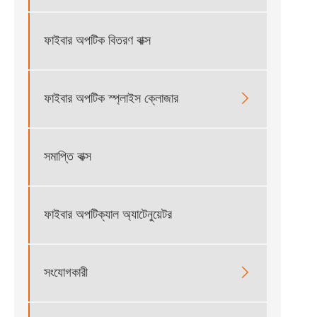
ফাইবার অপটিক বিতরণ বাক্স
ফাইবার অপটিক স্প্লাইস ক্লোজার

সমাপ্তি বাক্স
ফাইবার অপটিক্যাল অ্যাটেনুয়েটর
সংযোগকারী
