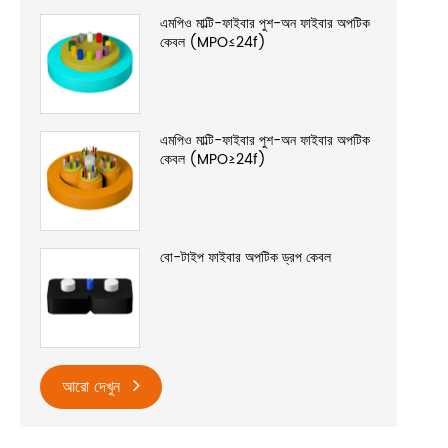
এমপিও মাল্টি-ফাইবার পুশ-অন ফাইবার অপটিক
কেবল (MPO≤24f)
এমপিও মাল্টি-ফাইবার পুশ-অন ফাইবার অপটিক
কেবল (MPO≥24f)
বো-টাইপ ফাইবার অপটিক ড্রপ কেবল
আরো দেখুন