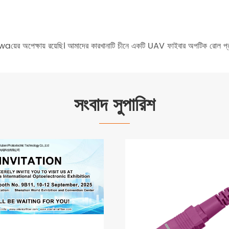
aয়ের অপেক্ষায় রয়েছি। আমাদের কারখানাটি চীনে একটি UAV ফাইবার অপটিক রোল প্র
সংবাদ সুপারিশ