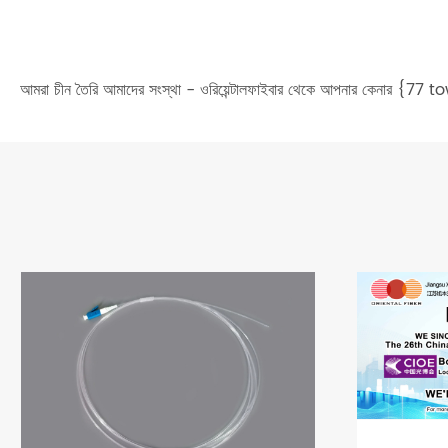
আমরা চীন তৈরি আমাদের সংস্থা - ওরিয়েন্টালফাইবার থেকে আপনার কেনার {77 tow