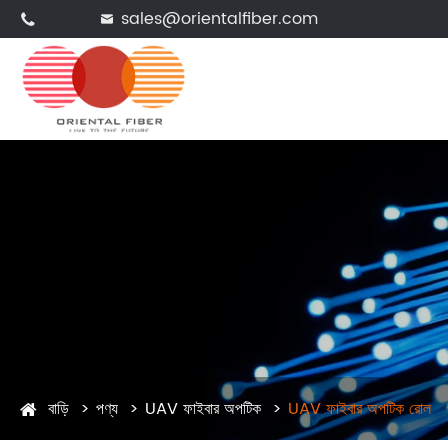
sales@orientalfiber.com


বাড়ি
পণ্য
UAV ফাইবার অপটিক
UAV ফাইবার অপটিক রোল