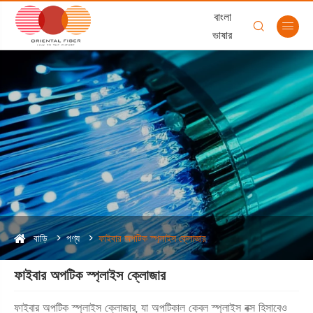
বাংলা


ভাষার
বাড়ি
পণ্য
ফাইবার অপটিক স্প্লাইস ক্লোজার
ফাইবার অপটিক স্প্লাইস ক্লোজার
ফাইবার অপটিক স্প্লাইস ক্লোজার, যা অপটিকাল কেবল স্প্লাইস বক্স হিসাবেও