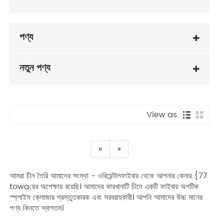
পণ্য
নতুন পণ্য
View as
«
»
আমরা চীন তৈরি আমাদের সংস্থা - ওরিয়েন্টালফাইবার থেকে আপনার কেনার {77
towaয়ের অপেক্ষায় রয়েছি। আমাদের কারখানাটি চীনে একটি ফাইবার অপটিক
স্প্লাইস ক্লোজার প্রস্তুতকারক এবং সরবরাহকারী। আপনি আমাদের উচ্চ মানের
পণ্য কিনতে স্বাগতম।