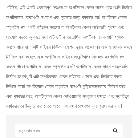
পরিচিত, এটি একটি গুরুত্বপূর্ণ সরঞ্জাম যা অপটিকাল কেবল লাইন প্রকল্পগুলি নির্মাণে
অপটিক্যাল কেবলগুলি সংযোগ এবং সুরক্ষার জন্য ব্যবহৃত হয়। অপটিকাল কেবল
স্প্লাইস বক্স একটি বহিরঙ্গন সরঞ্জাম যা অপটিকাল কেবল লাইনগুলি সুরক্ষা এবং
সংযোগ করতে ব্যবহৃত হয়। এটি দুটি বা ততোধিক অপটিকাল কেবলগুলি স্থাপন
করতে পারে যা একটি ফাইবার ফিউশন মেশিন দ্বারা একের পর এক মানসম্মত ক্রমে
মিশ্রিত করা হয়েছে এবং অপটিকাল ফাইবার জয়েন্টগুলির বিভক্ত অংশগুলি রক্ষা
করতে পারে। অপটিকাল কেবল স্প্লাইস বক্সটি অপটিকাল কেবল লাইন প্রকল্পগুলি
নির্মাণে তাত্পর্যপূর্ণ। এটি অপটিক্যাল কেবল লাইনের গুণমান এবং নির্ভরযোগ্যতা
নিশ্চিত করে। অপটিক্যাল কেবল স্প্লাইস বাক্সগুলি যুক্তিসঙ্গতভাবে নির্বাচন করে
এবং ব্যবহার করে, অপটিক্যাল কেবল নেটওয়ার্কের সংক্রমণ দক্ষতা এবং স্থায়িত্ব
কার্যকরভাবে উন্নত করা যেতে পারে এবং রক্ষণাবেক্ষণের ব্যয় হ্রাস করা যায়।