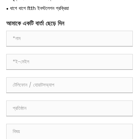
ধাপে ধাপে ftth ইনস্টলেশন প্রক্রিয়া
আমাকে একটি বার্তা ছেড়ে দিন