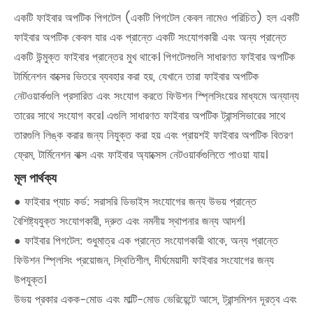
একটি ফাইবার অপটিক পিগটেল (একটি পিগটেল কেবল নামেও পরিচিত) হল একটি
ফাইবার অপটিক কেবল যার এক প্রান্তে একটি সংযোগকারী এবং অন্য প্রান্তে
একটি উন্মুক্ত ফাইবার প্রান্তের মুখ থাকে। পিগটেলগুলি সাধারণত ফাইবার অপটিক
টার্মিনেশন বাক্সের ভিতরে ব্যবহার করা হয়, যেখানে তারা ফাইবার অপটিক
নেটওয়ার্কগুলি প্রসারিত এবং সংযোগ করতে ফিউশন স্প্লিসিংয়ের মাধ্যমে অন্যান্য
তারের সাথে সংযোগ করে। এগুলি সাধারণত ফাইবার অপটিক ট্রান্সসিভারের সাথে
তারগুলি লিঙ্ক করার জন্য নিযুক্ত করা হয় এবং প্রায়শই ফাইবার অপটিক বিতরণ
ফ্রেম, টার্মিনেশন বাক্স এবং ফাইবার অ্যাক্সেস নেটওয়ার্কগুলিতে পাওয়া যায়।
মূল পার্থক্য
● ফাইবার প্যাচ কর্ড: সরাসরি ডিভাইস সংযোগের জন্য উভয় প্রান্তে
বৈশিষ্ট্যযুক্ত সংযোগকারী, দ্রুত এবং নমনীয় স্থাপনার জন্য আদর্শ।
● ফাইবার পিগটেল: শুধুমাত্র এক প্রান্তে সংযোগকারী থাকে, অন্য প্রান্তে
ফিউশন স্প্লিসিং প্রয়োজন, স্থিতিশীল, দীর্ঘমেয়াদী ফাইবার সংযোগের জন্য
উপযুক্ত।
উভয় প্রকার একক-মোড এবং মাল্টি-মোড ভেরিয়েন্টে আসে, ট্রান্সমিশন দূরত্ব এবং