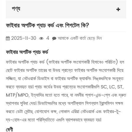
পণ্য
ফাইবার অপটিক প্যাচ কর্ড এবং পিগটেল কি?
2025-11-30
4
আমাকে একটি বার্তা ছেড়ে দিন
ফাইবার অপটিক প্যাচ কর্ড
ফাইবার অপটিক প্যাচ কর্ড (ফাইবার অপটিক সংযোগকারী হিসাবেও পরিচিত) হল
ছোট ফাইবার অপটিক তারের যা উভয় প্রান্তে ফাইবার অপটিক সংযোগকারী দিয়ে
সজ্জিত, যা নেটওয়ার্ক ডিভাইস বা ফাইবার অপটিক ক্যাবলিং লিঙ্কগুলিকে সংযুক্ত
করতে ব্যবহৃত হয়। প্যাচ কর্ডের উভয় প্রান্তের সংযোগকারীগুলি SC, LC, ST,
MTP/MPO, ইত্যাদির মতো হতে পারে, যা নমনীয় প্লাগ-এন্ড-প্লে এবং দ্রুত
স্থাপনার সুবিধা দেয়। ডিভাইসগুলির মধ্যে অপটিক্যাল সিগন্যাল ট্রান্সমিশন সক্ষম
করতে ডেটা সেন্টার, যোগাযোগ কক্ষ, লোকাল এরিয়া নেটওয়ার্ক এবং ফাইবার-টু-
দ্য-হোম-এর মতো পরিস্থিতিতে এগুলি ব্যাপকভাবে ব্যবহৃত হয়।
বেণী