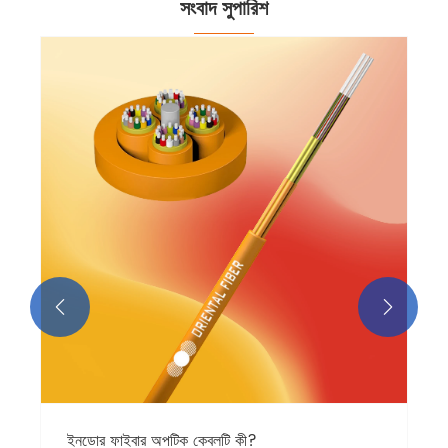
সংবাদ সুপারিশ


ইনডোর ফাইবার অপটিক কেবলটি কী?