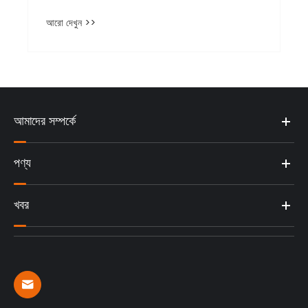
আরো দেখুন >>
আমাদের সম্পর্কে
পণ্য
খবর
