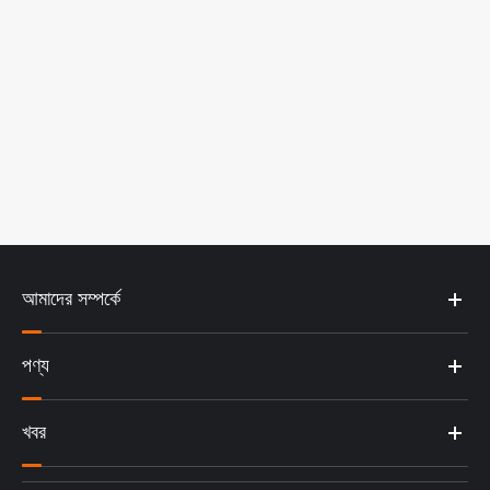
আমাদের সম্পর্কে
পণ্য
খবর