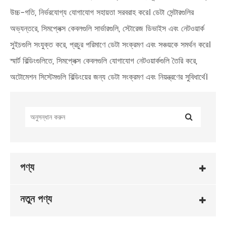
উচ্চ-গতি, নির্ভরযোগ্য যোগাযোগ সহায়তা সরবরাহ করে। ডেটা সেন্টারগুলির
অভ্যন্তরে, সিমপ্লেক্স কেবলগুলি সার্ভারগুলি, স্টোরেজ ডিভাইস এবং নেটওয়ার্ক
সুইচগুলি সংযুক্ত করে, প্রচুর পরিমাণে ডেটা সংক্রমণ এবং সঞ্চয়কে সমর্থন করে।
স্মার্ট বিল্ডিংগুলিতে, সিমপ্লেক্স কেবলগুলি যোগাযোগ নেটওয়ার্কগুলি তৈরি করে,
অটোমেশন সিস্টেমগুলি বিল্ডিংয়ের জন্য ডেটা সংক্রমণ এবং নিয়ন্ত্রণের সুবিধার্থে।
পণ্য
নতুন পণ্য