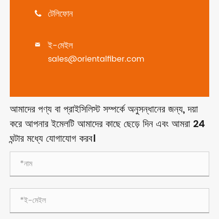
টেলিফোন

ই-মেইল

sales@orientalfiber.com
আমাদের পণ্য বা প্রাইসিলিস্ট সম্পর্কে অনুসন্ধানের জন্য, দয়া
করে আপনার ইমেলটি আমাদের কাছে ছেড়ে দিন এবং আমরা 24
ঘন্টার মধ্যে যোগাযোগ করব।