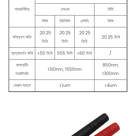
প্যারামিটার
এসএম
মিমি
পিসি
ইউপিসি
এপিসি
পিসি
.20.25
.20.25
.20.25
সন্নিবেশ ক্ষতি
.20.25 ডিবি
ডিবি
ডিবি
ডিবি
প্রত্যাবর্তন ক্ষতি
≥50 ডিবি
555 ডিবি
≥60 ডিবি
/
অপারেটিং
850nm,
1310nm, 1550nm
তরঙ্গদৈর্ঘ্য
1300nm
ফেরুল ঘনত্ব
≤1um
≤4um