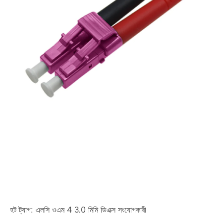
হট ট্যাগ: এলসি ওএম 4 3.0 মিমি ডিএক্স সংযোগকারী