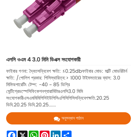
এলসি ওএম 4 3.0 মিমি ডিএক্স সংযোগকারী
ফাইবার গণনা: দ্বৈতসন্নিবেশ ক্ষতি: ≤0.25dbফাইবার মোড: মাল্টি মোডরিটার্ন
ক্ষতি: /পোলিশ প্রকার: পিসিস্থায়িত্ব:> 1000 টাইমসতারের ব্যাস: 3.0
মিমিঅপারেটিং টেম্প: -40 ~ 85 ডিগ্রি
সেন্টিগ্রেডস্পেসিফিকেশনপ্যারামিটারএলসি3.0 মিমি
সংযোগকারীএসএমমিমিপিসিইউপিসিএপিসিপিসিসন্নিবেশক্ষতি.20.25
ডিবি.20.25 ডিবি.20.25......
অনুসন্ধান পাঠান
Facebook
X
WhatsApp
Pinterest
LinkedIn
Share