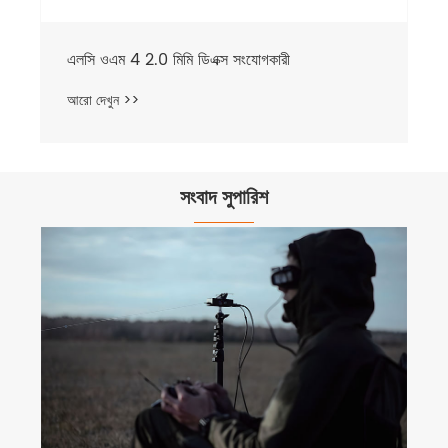
এলসি ওএম 4 2.0 মিমি ডিএক্স সংযোগকারী
আরো দেখুন >>
সংবাদ সুপারিশ