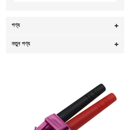
পণ্য
নতুন পণ্য