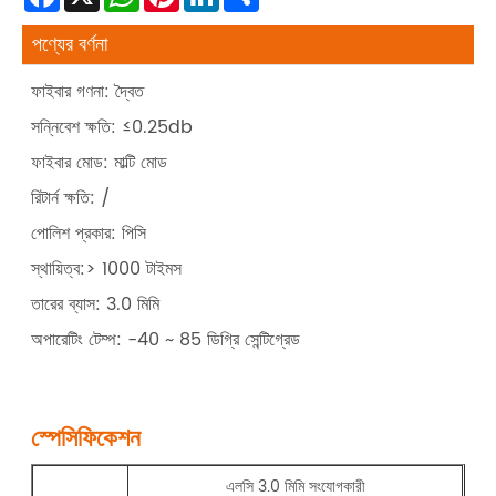
পণ্যের বর্ণনা
ফাইবার গণনা: দ্বৈত
সন্নিবেশ ক্ষতি: ≤0.25db
ফাইবার মোড: মাল্টি মোড
রিটার্ন ক্ষতি: /
পোলিশ প্রকার: পিসি
স্থায়িত্ব:> 1000 টাইমস
তারের ব্যাস: 3.0 মিমি
অপারেটিং টেম্প: -40 ~ 85 ডিগ্রি সেন্টিগ্রেড
স্পেসিফিকেশন
এলসি 3.0 মিমি সংযোগকারী