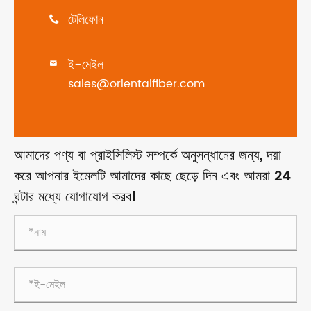
টেলিফোন

ই-মেইল

sales@orientalfiber.com
আমাদের পণ্য বা প্রাইসিলিস্ট সম্পর্কে অনুসন্ধানের জন্য, দয়া
করে আপনার ইমেলটি আমাদের কাছে ছেড়ে দিন এবং আমরা 24
ঘন্টার মধ্যে যোগাযোগ করব।