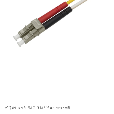
হট ট্যাগ: এলসি মিমি 2.0 মিমি ডিএক্স সংযোগকারী