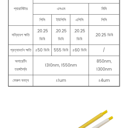
প্যারামিটার
এসএম
মিমি
পিসি
ইউপিসি
এপিসি
পিসি
.20.25
.20.25
.20.25
সন্নিবেশ ক্ষতি
.20.25 ডিবি
ডিবি
ডিবি
ডিবি
প্রত্যাবর্তন ক্ষতি
≥50 ডিবি
555 ডিবি
≥60 ডিবি
/
অপারেটিং
850nm,
1310nm, 1550nm
তরঙ্গদৈর্ঘ্য
1300nm
ফেরুল ঘনত্ব
≤1um
≤4um