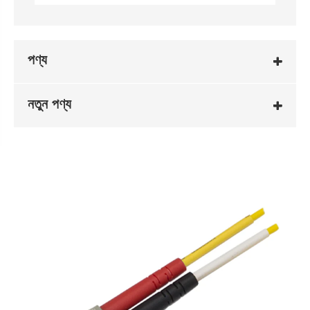
পণ্য
নতুন পণ্য