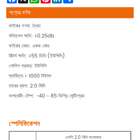
পণ্যের বর্ণনা
ফাইবার গণনা: দ্বৈত
সন্নিবেশ ক্ষতি: ≤0.25db
ফাইবার মোড: একক মোড
রিটার্ন ক্ষতি: ≥55 ডিবি (ইউপিসি)
পোলিশ প্রকার: ইউপিসি
স্থায়িত্ব:> 1000 টাইমস
তারের ব্যাস: 2.0 মিমি
অপারেটিং টেম্প: -40 ~ 85 ডিগ্রি সেন্টিগ্রেড
স্পেসিফিকেশন
এলসি 2.0 মিমি সংযোজক