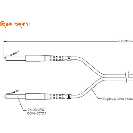
াত্রিক অঙ্কন: