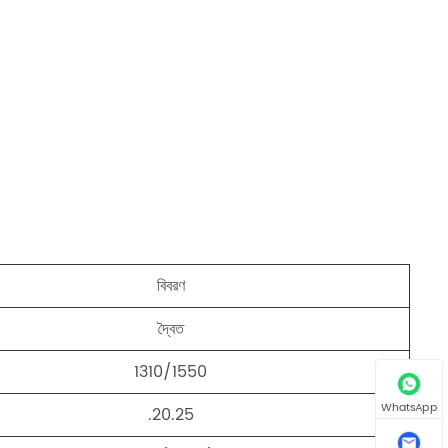
বিবরণ
দ্বৈত
1310/1550
WhatsApp
.20.25