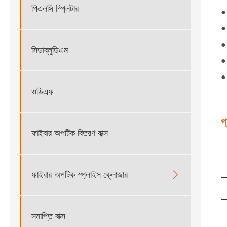
পিএলসি স্প্লিটার
● 
●
● 
সিডাব্লুডিএম
● 
●
ওডিএফ
প
ফাইবার অপটিক বিতরণ বাক্স
ফাইবার অপটিক স্প্লাইস ক্লোজার

সমাপ্তি বাক্স