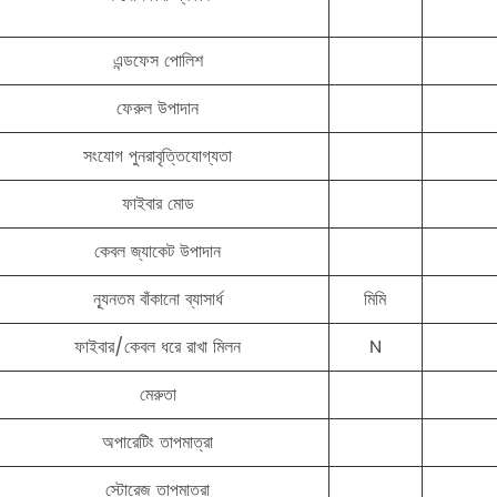
এন্ডফেস পোলিশ
ফেরুল উপাদান
সংযোগ পুনরাবৃত্তিযোগ্যতা
ফাইবার মোড
কেবল জ্যাকেট উপাদান
ন্যূনতম বাঁকানো ব্যাসার্ধ
মিমি
ফাইবার/কেবল ধরে রাখা মিলন
N
মেরুতা
অপারেটিং তাপমাত্রা
স্টোরেজ তাপমাত্রা