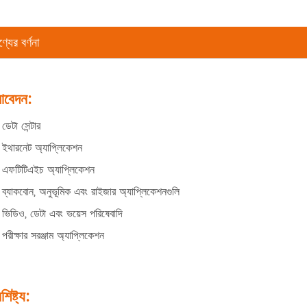
্যের বর্ণনা
বেদন:
ডেটা সেন্টার
ইথারনেট অ্যাপ্লিকেশন
 এফটিটিএইচ অ্যাপ্লিকেশন
ব্যাকবোন, অনুভূমিক এবং রাইজার অ্যাপ্লিকেশনগুলি
ভিডিও, ডেটা এবং ভয়েস পরিষেবাদি
পরীক্ষার সরঞ্জাম অ্যাপ্লিকেশন
শিষ্ট্য: