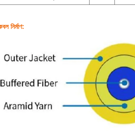
েবল নির্মাণ: