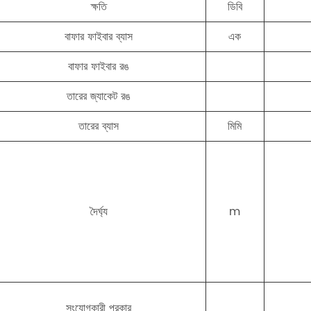
ক্ষতি
ডিবি
বাফার ফাইবার ব্যাস
এক
বাফার ফাইবার রঙ
তারের জ্যাকেট রঙ
তারের ব্যাস
মিমি
দৈর্ঘ্য
m
সংযোগকারী প্রকার