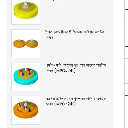
দ্বৈত ফ্ল্যাট চিত্র 8 জিপকার্ড ফাইবার অপটিক
কেবল
এমপিও মাল্টি-ফাইবার পুশ-অন ফাইবার অপটিক
কেবল (MPO≤24f)
এমপিও মাল্টি-ফাইবার পুশ-অন ফাইবার অপটিক
কেবল (MPO≥24f)