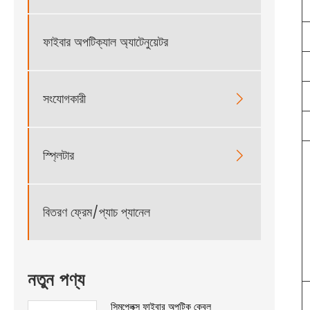
ফাইবার অপটিক্যাল অ্যাটেনুয়েটর
সংযোগকারী

স্প্লিটার

বিতরণ ফ্রেম/প্যাচ প্যানেল
নতুন পণ্য
সিমপ্লেক্স ফাইবার অপটিক কেবল