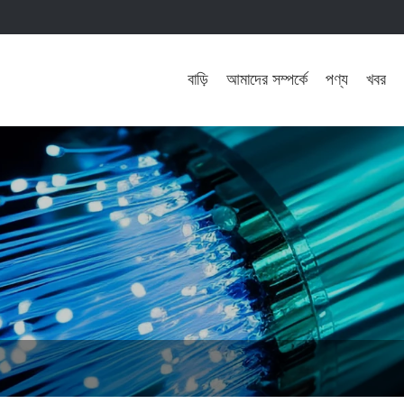
বাড়ি
আমাদের সম্পর্কে
পণ্য
খবর