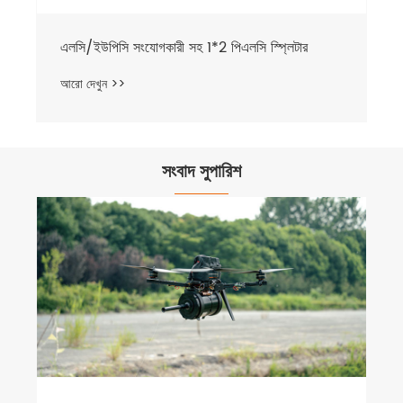
এলসি/ইউপিসি সংযোগকারী সহ 1*2 পিএলসি স্প্লিটার
আরো দেখুন >>
সংবাদ সুপারিশ