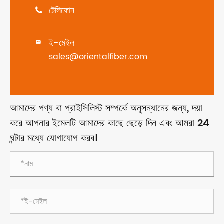
টেলিফোন

ই-মেইল

sales@orientalfiber.com
আমাদের পণ্য বা প্রাইসিলিস্ট সম্পর্কে অনুসন্ধানের জন্য, দয়া
করে আপনার ইমেলটি আমাদের কাছে ছেড়ে দিন এবং আমরা 24
ঘন্টার মধ্যে যোগাযোগ করব।