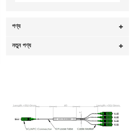
পণ্য
নতুন পণ্য