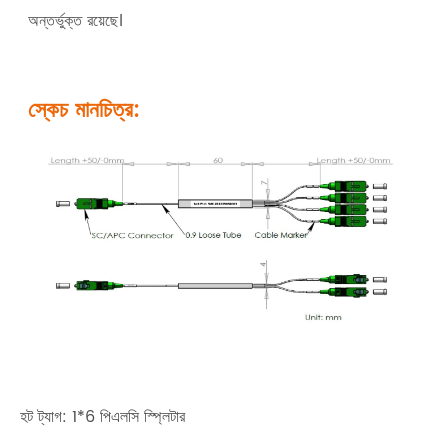
অন্তর্ভুক্ত রয়েছে।
স্কেচ মানচিত্র:
হট ট্যাগ: 1*6 পিএলসি স্প্লিটার