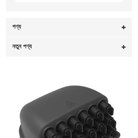
পণ্য
নতুন পণ্য