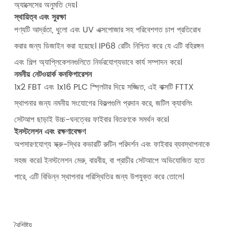
অ্যাক্সেসের অনুমতি দেয়।
স্থায়িত্ব এবং সুরক্ষা
পণ্যটি আর্দ্রতা, ধুলো এবং UV এক্সপোজার সহ পরিবেশগত চাপ প্রতিরোধ
করার জন্য ডিজাইন করা হয়েছে। IP68 রেটিং নিশ্চিত করে যে এটি বহিরঙ্গন
এবং শিল্প অ্যাপ্লিকেশনগুলিতে নির্ভরযোগ্যভাবে কার্য সম্পাদন করে।
নমনীয় নেটওয়ার্ক কনফিগারেশন
1x2 FBT এবং 1x16 PLC স্প্লিটার দিয়ে সজ্জিত, এই বাক্সটি FTTX
স্থাপনার জন্য নমনীয় সংযোগের বিকল্পগুলি প্রদান করে, জটিল ক্যাবলিং
সেটআপ ছাড়াই উচ্চ-ঘনত্বের ফাইবার বিতরণকে সমর্থন করে।
ইনস্টলেশন এবং রক্ষণাবেক্ষণ
অপসারণযোগ্য স্ক্রু-স্থির কভারটি রুটিন পরিদর্শন এবং ফাইবার ব্যবস্থাপনাকে
সহজ করে। ইনস্টলেশন মেরু, বায়বীয়, বা প্রাচীর সেটআপে অভিযোজিত হতে
পারে, এটি বিভিন্ন স্থাপনার পরিস্থিতির জন্য উপযুক্ত করে তোলে।
বৈশিষ্ট্য