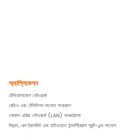
অ্যাপ্লিকেশন
টেলিযোগাযোগ নেটওয়ার্ক
রেডিও এবং টেলিভিশন সংকেত সংক্রমণ
লোকাল এরিয়া নেটওয়ার্ক (LAN) অবকাঠামো
বিদ্যুৎ, রেল ট্রানজিট এবং হাইওয়েতে ইন্ডাস্ট্রিয়াল ফ্রন্ট-এন্ড সংযোগ