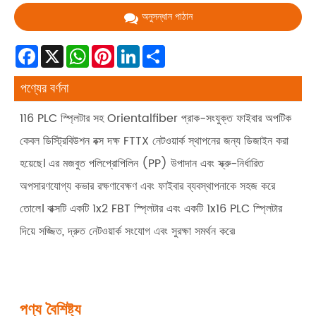
অনুসন্ধান পাঠান
Facebook
X
WhatsApp
Pinterest
LinkedIn
Share
পণ্যের বর্ণনা
116 PLC স্প্লিটার সহ Orientalfiber প্রাক-সংযুক্ত ফাইবার অপটিক
কেবল ডিস্ট্রিবিউশন বক্স দক্ষ FTTX নেটওয়ার্ক স্থাপনের জন্য ডিজাইন করা
হয়েছে। এর মজবুত পলিপ্রোপিলিন (PP) উপাদান এবং স্ক্রু-নির্ধারিত
অপসারণযোগ্য কভার রক্ষণাবেক্ষণ এবং ফাইবার ব্যবস্থাপনাকে সহজ করে
তোলে। বাক্সটি একটি 1x2 FBT স্প্লিটার এবং একটি 1x16 PLC স্প্লিটার
দিয়ে সজ্জিত, দ্রুত নেটওয়ার্ক সংযোগ এবং সুরক্ষা সমর্থন করে৷
পণ্য বৈশিষ্ট্য