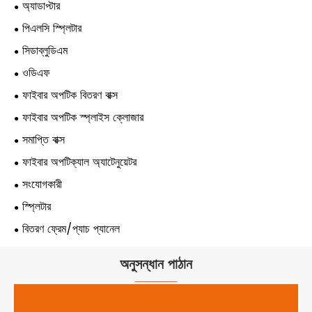
অ্যাডাপ্টার
পিএলসি স্প্লিটার
সিডাব্লুডিএম
ওডিএফ
ফাইবার অপটিক বিতরণ বাক্স
ফাইবার অপটিক স্প্লাইস ক্লোজার
সমাপ্তি বাক্স
ফাইবার অপটিক্যাল অ্যাটেনুয়েটর
সংযোগকারী
স্প্লিটার
বিতরণ ফ্রেম/প্যাচ প্যানেল
অনুসন্ধান পাঠান