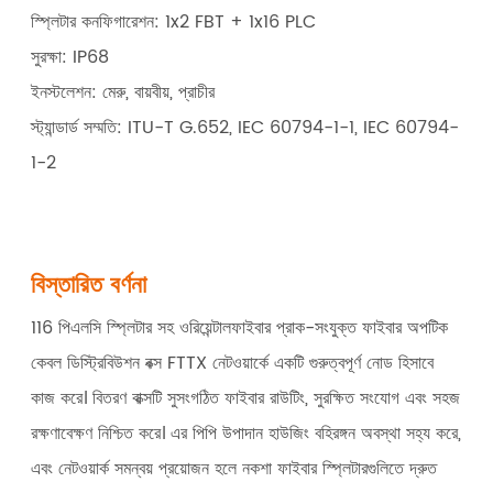
স্প্লিটার কনফিগারেশন: 1x2 FBT + 1x16 PLC
সুরক্ষা: IP68
ইনস্টলেশন: মেরু, বায়বীয়, প্রাচীর
স্ট্যান্ডার্ড সম্মতি: ITU-T G.652, IEC 60794-1-1, IEC 60794-
1-2
বিস্তারিত বর্ণনা
116 পিএলসি স্প্লিটার সহ ওরিয়েন্টালফাইবার প্রাক-সংযুক্ত ফাইবার অপটিক
কেবল ডিস্ট্রিবিউশন বক্স FTTX নেটওয়ার্কে একটি গুরুত্বপূর্ণ নোড হিসাবে
কাজ করে। বিতরণ বাক্সটি সুসংগঠিত ফাইবার রাউটিং, সুরক্ষিত সংযোগ এবং সহজ
রক্ষণাবেক্ষণ নিশ্চিত করে। এর পিপি উপাদান হাউজিং বহিরঙ্গন অবস্থা সহ্য করে,
এবং নেটওয়ার্ক সমন্বয় প্রয়োজন হলে নকশা ফাইবার স্প্লিটারগুলিতে দ্রুত