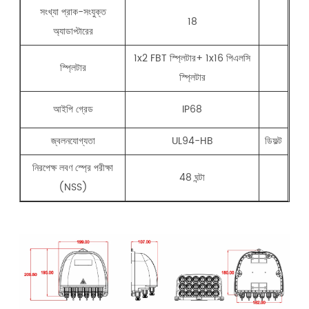
সংখ্যা প্রাক-সংযুক্ত
18
অ্যাডাপ্টারের
1x2 FBT স্প্লিটার+ 1x16 পিএলসি
স্প্লিটার
স্প্লিটার
আইপি গ্রেড
IP68
জ্বলনযোগ্যতা
UL94-HB
ডিফল্ট
নিরপেক্ষ লবণ স্প্রে পরীক্ষা
48 ঘন্টা
(NSS)