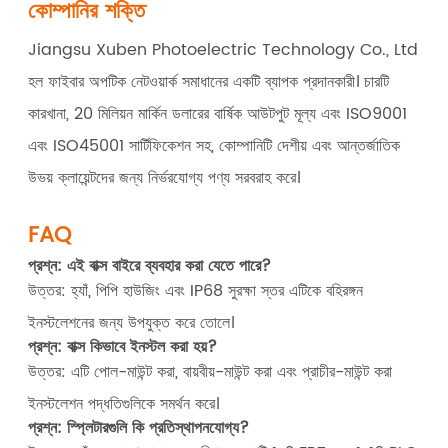
কোম্পানির শক্তি
Jiangsu Xuben Photoelectric Technology Co., Ltd
হল ফাইবার অপটিক নেটওয়ার্ক সমাধানের একটি ব্যাপক প্রদানকারী। চারটি
কারখানা, 20 মিলিয়ন মার্কিন ডলারের বার্ষিক আউটপুট মূল্য এবং ISO9001
এবং ISO45001 সার্টিফিকেশন সহ, কোম্পানিটি দেশীয় এবং আন্তর্জাতিক
উভয় ক্লায়েন্টদের জন্য নির্ভরযোগ্য পণ্য সরবরাহ করে।
FAQ
প্রশ্ন: এই বাক্স বাইরে ব্যবহার করা যেতে পারে?
উত্তর: হ্যাঁ, পিপি হাউজিং এবং IP68 সুরক্ষা স্তর এটিকে বহিরঙ্গন
ইনস্টলেশনের জন্য উপযুক্ত করে তোলে।
প্রশ্ন: বাক্স কিভাবে ইনস্টল করা হয়?
উত্তর: এটি পোল-মাউন্ট করা, বায়বীয়-মাউন্ট করা এবং প্রাচীর-মাউন্ট করা
ইনস্টলেশন পদ্ধতিগুলিকে সমর্থন করে।
প্রশ্ন: স্প্লিটারগুলি কি প্রতিস্থাপনযোগ্য?