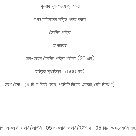
পুনরায় ব্যবহারযোগ্য সময়
নগ্ন ফাইবারের শক্তি শক্ত করুন
টেনসিল শক্তি
তাপমাত্রা
অন-লাইন টেনসিল শক্তি পরীক্ষা (20 এন)
যান্ত্রিক স্থায়িত্ব （500 বার)
ড্রপ টেস্ট （4 মি কংক্রিট মেঝে, প্রতিটি দিকের একবার, মোট তিনগুণ)
্যাগ: এফএসি-এসসি/এপিসি -05 এফএসি-এসসি/ইউপিসি -05 ফিল্ড অ্যাসেম্বলি সংয