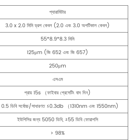
প্যারামিটার
3.0 x 2.0 মিমি ড্রপ কেবল (2.0 এবং 3.0 অপটিকাল কেবল)
55*8.9*8.3 মিমি
125μm (জি 652 এবং জি 657)
250μm
এসএম
প্রায় 15s （ফাইবার প্রেসেটিং বাদ দিন)
 0.5 ডিবি সর্বোচ্চ/সাধারণত ≤0.3db （1310nm এবং 1550nm)
ইউপিসির জন্য 5050 ডিবি, ≥55 ডিবি ফোরাপসি
> 98%