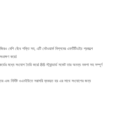
 বেশি বেঁধে শক্তি সহ, এটি নেটওয়ার্ক বিপ্লবের এফটিটিএইচ প্রকল্পে
 সংরক্ষণ করে।
র্ডের মধ্যে সংযোগ তৈরি করে। 86 স্ট্যান্ডার্ড সকেট তার অনন্য নকশা সহ সম্পূর্ণ
্তর এবং নির্দিষ্ট ওএনইউতে সরাসরি ব্যবহৃত হয় এর সাথে সংযোগের জন্য