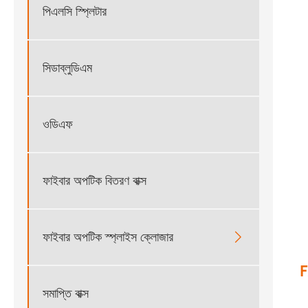
পিএলসি স্প্লিটার
সিডাব্লুডিএম
ওডিএফ
ফাইবার অপটিক বিতরণ বাক্স
ফাইবার অপটিক স্প্লাইস ক্লোজার

সমাপ্তি বাক্স