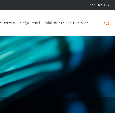
বাংলা ভাষার
ডাউনলোড
তদন্ত প্রেরণ
আমাদের সাথে যোগাযোগ করুন
