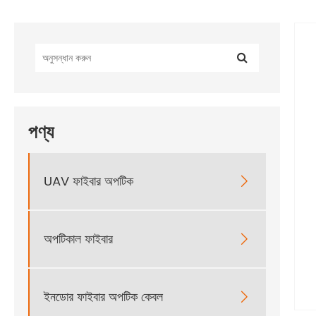
পণ্য
UAV ফাইবার অপটিক

অপটিকাল ফাইবার

ইনডোর ফাইবার অপটিক কেবল
