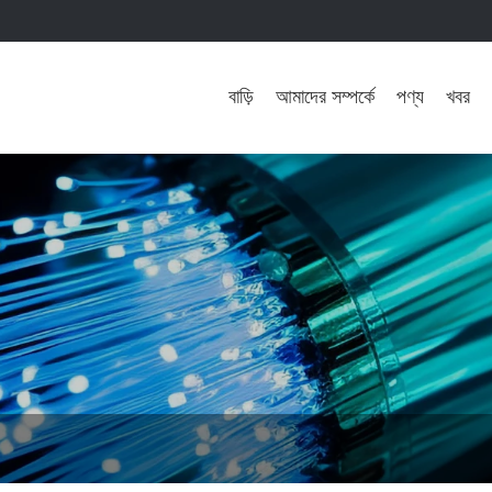
বাড়ি
আমাদের সম্পর্কে
পণ্য
খবর