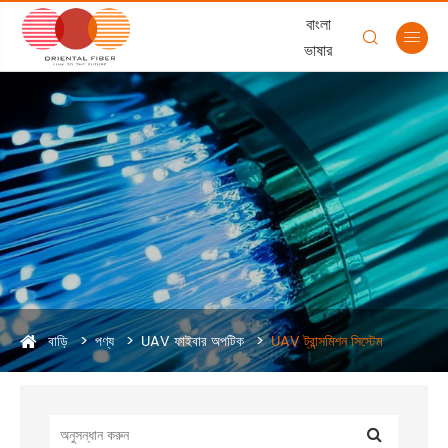
বাংলা


ভাষার
বাড়ি
পণ্য
UAV ফাইবার অপটিক
UAV ট্রান্সমিশন সিস্টেম