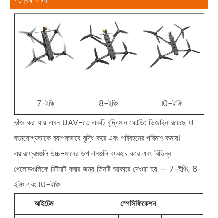
পণ্যের বর্ণনা
8-ইঞ্চি
10-ইঞ্চি
7-ইঞ্চি
ভাঁজ করা যায় এমন UAV-তে একটি বুদ্ধিমান ফোল্ডিং ডিজাইন রয়েছে যা
বহনযোগ্যতাকে ব্যাপকভাবে বৃদ্ধি করে এবং পরিবহনের পরিমাণ কমায়।
এয়ারফ্রেমগুলি উচ্চ-মানের উপাদানগুলি ব্যবহার করে এবং বিভিন্ন
পেলোডগুলিকে মিটমাট করার জন্য তিনটি আকারে দেওয়া হয় — 7-ইঞ্চি, 8-
ইঞ্চি এবং 10-ইঞ্চি৷
আইটেম
স্পেসিফিকেশন