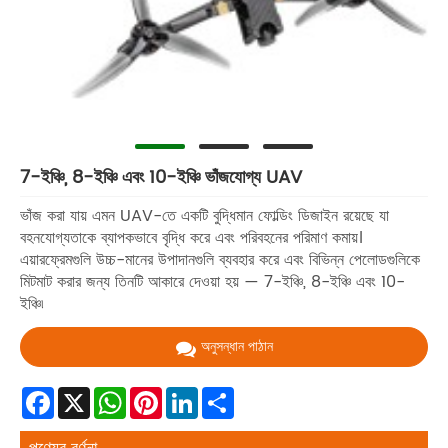
7-ইঞ্চি, 8-ইঞ্চি এবং 10-ইঞ্চি ভাঁজযোগ্য UAV
ভাঁজ করা যায় এমন UAV-তে একটি বুদ্ধিমান ফোল্ডিং ডিজাইন রয়েছে যা
বহনযোগ্যতাকে ব্যাপকভাবে বৃদ্ধি করে এবং পরিবহনের পরিমাণ কমায়।
এয়ারফ্রেমগুলি উচ্চ-মানের উপাদানগুলি ব্যবহার করে এবং বিভিন্ন পেলোডগুলিকে
মিটমাট করার জন্য তিনটি আকারে দেওয়া হয় — 7-ইঞ্চি, 8-ইঞ্চি এবং 10-
ইঞ্চি৷
অনুসন্ধান পাঠান
Facebook
X
WhatsApp
Pinterest
LinkedIn
Share