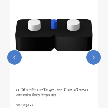


বো-টাইপ ফাইবার অপটিক ড্রপ কেবল কী এবং এটি আপনার
নেটওয়ার্ককে কীভাবে উপকৃত করে
আরো দেখুন >>